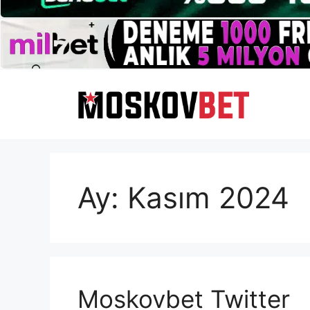
İçeriğe
atla
Ay:
Kasım 2024
Moskovbet Twitter