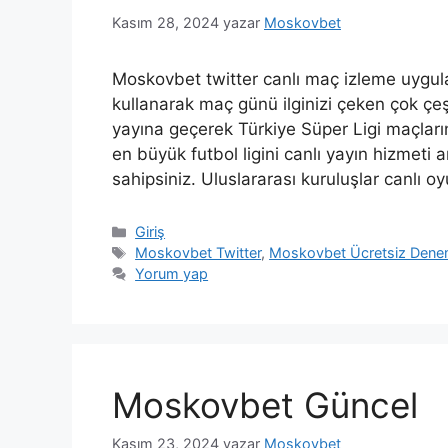
Kasım 28, 2024
yazar
Moskovbet
Moskovbet twitter canlı maç izleme uygu
kullanarak maç günü ilginizi çeken çok çe
yayına geçerek Türkiye Süper Ligi maçlarını
en büyük futbol ligini canlı yayın hizmeti a
sahipsiniz. Uluslararası kuruluşlar canlı o
Kategoriler
Giriş
Etiketler
Moskovbet Twitter
,
Moskovbet Ücretsiz Den
Yorum yap
Moskovbet Güncel
Kasım 23, 2024
yazar
Moskovbet