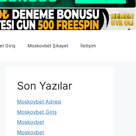
t Giriş
Moskovbet Şikayet
İletişim
Son Yazılar
Moskovbet Adresi
Moskovbet Giriş
Moskovbet
Moskovbet