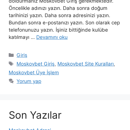
doldurmanız Moskovbet Giriş gerekmektedir.
Öncelikle adınızı yazın. Daha sonra doğum
tarihinizi yazın. Daha sonra adresinizi yazın.
Bundan sonra e-postanızı yazın. Son olarak cep
telefonunuzu yazın. İşiniz bittiğinde kulübe
katılmayı …
Devamını oku
Kategoriler
Giriş
Etiketler
Moskovbet Giriş
,
Moskovbet Site Kuralları
,
Moskovbet Üye İşlem
Yorum yap
Son Yazılar