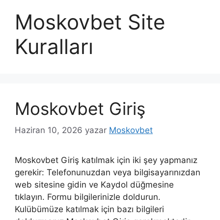
Moskovbet Site
Kuralları
Moskovbet Giriş
Haziran 10, 2026
yazar
Moskovbet
Moskovbet Giriş katılmak için iki şey yapmanız
gerekir: Telefonunuzdan veya bilgisayarınızdan
web sitesine gidin ve Kaydol düğmesine
tıklayın. Formu bilgilerinizle doldurun.
Kulübümüze katılmak için bazı bilgileri