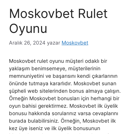
Moskovbet Rulet
Oyunu
Aralık 26, 2024
yazar
Moskovbet
Moskovbet rulet oyunu müşteri odaklı bir
yaklaşım benimsemeye, müşterilerinin
memnuniyetini ve başarısını kendi çıkarlarının
önünde tutmaya kararlıdır. Moskovbet sunan
şüpheli web sitelerinden bonus almaya çalışın.
Örneğin Moskovbet bonusları için herhangi bir
oyun bahisi gerektirmez. Moskovbet ilk üyelik
bonusu hakkında sorularınız varsa cevaplarını
burada bulabilirsiniz. Örneğin, Moskovbet ilk
kez üye iseniz ve ilk üyelik bonusunun