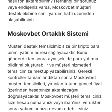
nasıl fon aktarabilirim? Herhangi bir sorunuz
veya endişeniz varsa, Moskovbet müşteri
destek ekibine canlı yardım hattı üzerinden
ulaşabilirsiniz.
Moskovbet Ortaklık Sistemi
Müşteri destek temsilcimiz size bir kripto para
birimi yatırım adresi sağlayacaktır. Bunu
gönderdikten sonra aynı şekilde para yatırma
bildirimi oluşturabilir ve müşteri hizmetleri
temsilcimize mektup yazabilirsiniz. Gerekli
kontroller tamamlandıktan sonra Moskovbet
müşteri temsilcileri, yatırılan tutarın güncel fiyat
üzerinden hesabınıza aktarılacağını
doğrulayacaktır. Moskovbet müşteri temsilciniz
size hesap numaranızı veya iban’ınızı verdikten
sonra yatırımlarınıza devam edebilirsiniz.